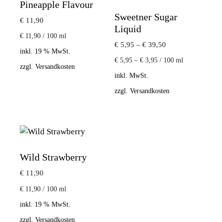
Pineapple Flavour
Sweetner Sugar
€
11,90
Liquid
€
11,90
/
100
ml
€
5,95
–
€
39,50
inkl. 19 % MwSt.
€
5,95
–
€
3,95
/
100
ml
zzgl.
Versandkosten
inkl. MwSt.
zzgl.
Versandkosten
Wild Strawberry
€
11,90
€
11,90
/
100
ml
inkl. 19 % MwSt.
zzgl.
Versandkosten