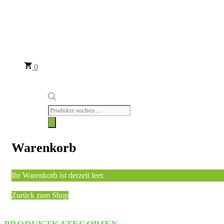
0
Products
search
Warenkorb
Ihr Warenkorb ist derzeit leer.
Zurück zum Shop