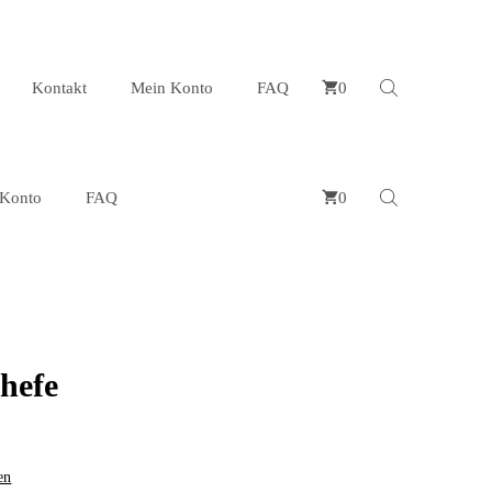
Kontakt
Mein Konto
FAQ
0
Konto
FAQ
0
hefe
en