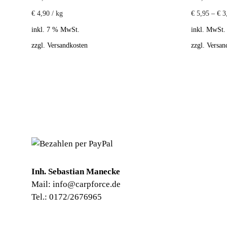
€
4,90
/
kg
€
5,95
–
€
3
inkl. 7 % MwSt.
inkl. MwSt.
zzgl.
Versandkosten
zzgl.
Versan
Inh. Sebastian Manecke
Mail: info@carpforce.de
Tel.: 0172/2676965