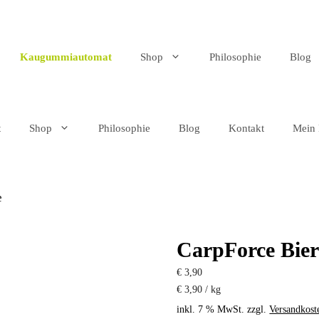
Kaugummiautomat
Shop
Philosophie
Blog
t
Shop
Philosophie
Blog
Kontakt
Mein 
e
CarpForce Bier
€
3,90
€
3,90
/
kg
inkl. 7 % MwSt.
zzgl.
Versandkost