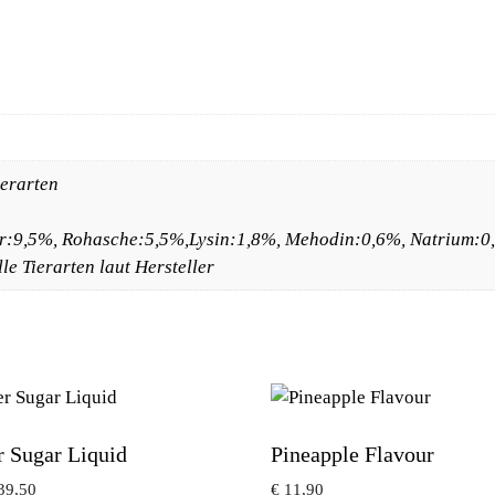
ierarten
r:9,5%, Rohasche:5,5%,Lysin:1,8%, Mehodin:0,6%, Natrium:0
e Tierarten laut Hersteller
r Sugar Liquid
Pineapple Flavour
39,50
€
11,90