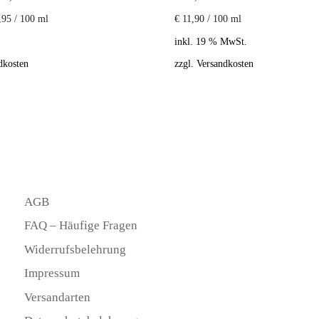
,95
/
100
ml
€
11,90
/
100
ml
inkl. 19 % MwSt.
dkosten
zzgl.
Versandkosten
AGB
FAQ – Häufige Fragen
Widerrufsbelehrung
Impressum
Versandarten