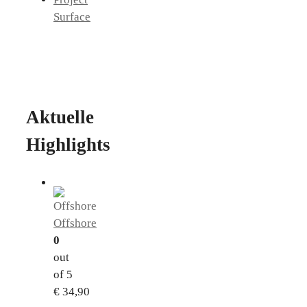
Surface
Aktuelle
Highlights
Offshore
0
out
of 5
€
34,90