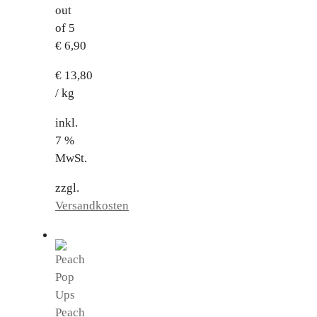
out
of 5
€
6,90
€
13,80
/
kg
inkl.
7 %
MwSt.
zzgl.
Versandkosten
Peach