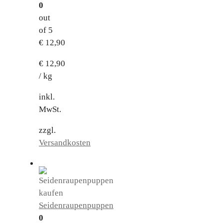
0
out
of 5
€
12,90
€
12,90
/
kg
inkl.
MwSt.
zzgl.
Versandkosten
Seidenraupenpuppen
0