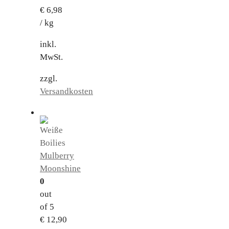
€
6,98
/
kg
inkl.
MwSt.
zzgl.
Versandkosten
Mulberry
Moonshine
0
out
of 5
€
12,90