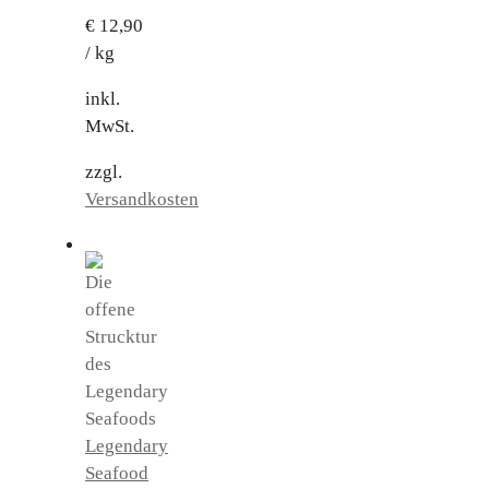
€
12,90
/
kg
inkl.
MwSt.
zzgl.
Versandkosten
Legendary
Seafood