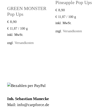
Pineapple Pop Ups
GREEN MONSTER
€
8,90
Pop Ups
€
11,87
/
100
g
€
8,90
inkl. MwSt.
€
11,87
/
100
g
zzgl.
Versandkosten
inkl. MwSt.
zzgl.
Versandkosten
Inh. Sebastian Manecke
Mail: info@carpforce.de