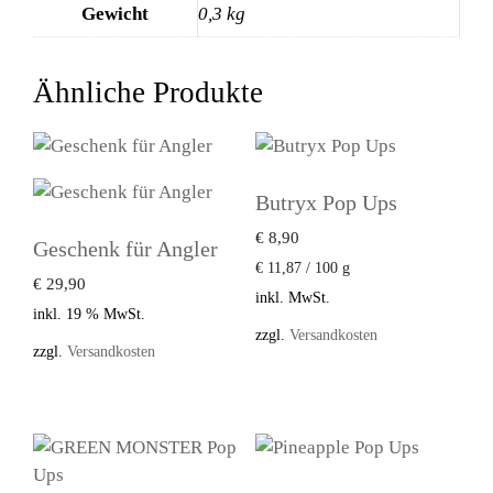
Gewicht
0,3 kg
Ähnliche Produkte
Butryx Pop Ups
€
8,90
Geschenk für Angler
€
11,87
/
100
g
€
29,90
inkl. MwSt.
inkl. 19 % MwSt.
zzgl.
Versandkosten
zzgl.
Versandkosten