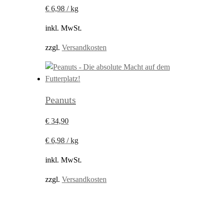
€
6,98
/
kg
inkl. MwSt.
zzgl.
Versandkosten
Peanuts
€
34,90
€
6,98
/
kg
inkl. MwSt.
zzgl.
Versandkosten