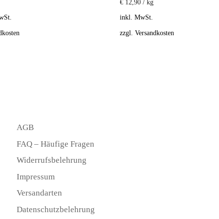
€
12,90
/
kg
wSt.
inkl. MwSt.
dkosten
zzgl.
Versandkosten
AGB
FAQ – Häufige Fragen
Widerrufsbelehrung
Impressum
Versandarten
Datenschutzbelehrung