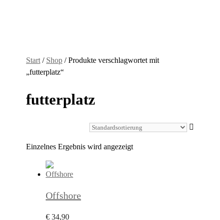
Start
/
Shop
/ Produkte verschlagwortet mit
„futterplatz“
futterplatz
Einzelnes Ergebnis wird angezeigt
Offshore
€
34,90